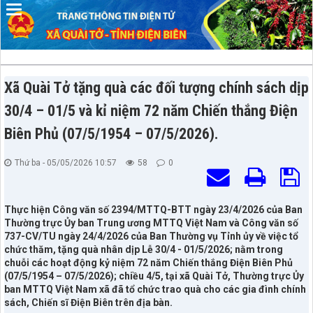
Xã Quài Tở tặng quà các đối tượng chính sách dịp
30/4 – 01/5 và kỉ niệm 72 năm Chiến thắng Điện
Biên Phủ (07/5/1954 – 07/5/2026).
Thứ ba - 05/05/2026 10:57
58
0
Thực hiện Công văn số 2394/MTTQ-BTT ngày 23/4/2026 của Ban
Thường trực Ủy ban Trung ương MTTQ Việt Nam và Công văn số
737-CV/TU ngày 24/4/2026 của Ban Thường vụ Tỉnh ủy về việc tổ
chức thăm, tặng quà nhân dịp Lễ 30/4 - 01/5/2026; nằm trong
chuỗi các hoạt động kỷ niệm 72 năm Chiến thắng Điện Biên Phủ
(07/5/1954 – 07/5/2026); chiều 4/5, tại xã Quài Tở, Thường trực Ủy
ban MTTQ Việt Nam xã đã tổ chức trao quà cho các gia đình chính
sách, Chiến sĩ Điện Biên trên địa bàn.