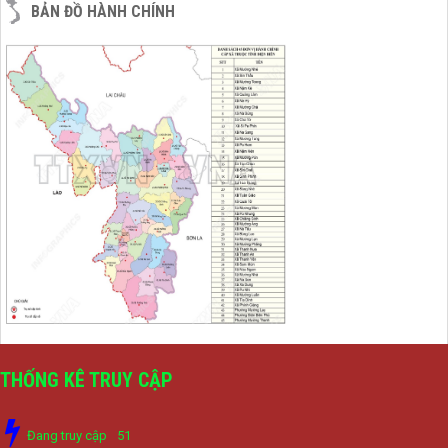
BẢN ĐỒ HÀNH CHÍNH
THỐNG KÊ TRUY CẬP
Đang truy cập
51