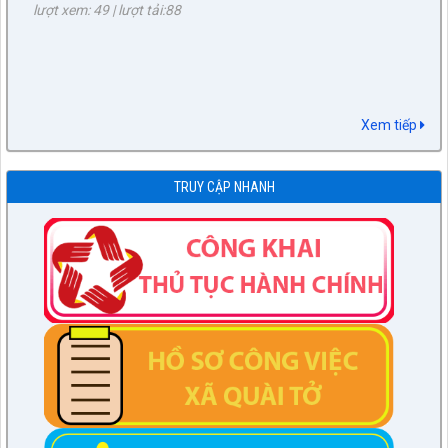
lượt xem: 2399 | lượt tải:396
75/TB-HĐND
Thông báo Kết quả phiên họp tháng 07/2023 của Thường
trực HĐND huyện, khóa XXI nhiệm kỳ 2021-2026
lượt xem: 1808 | lượt tải:212
Xem tiếp
76/KH-HĐND
Kế hoạch Học tập, trao đổi kinh nghiệm năm 2023 của HĐND
huyện khóa XXI, nhiệm kỳ 2021 - 2026 tại các huyện thuộc
TRUY CẬP NHANH
các tỉnh phía Nam
lượt xem: 8002 | lượt tải:892
6/KH-BPC
Kế hoạch giám sát việc thực hiện các quy định của pháp luật
về công tác thi hành án dân sự trên địa bàn huyện năm 2021,
2022
lượt xem: 2386 | lượt tải:633
7/QĐ-BPC
Quyết định thành lập đoàn giám sát việc thực hiện các quy
định của pháp luật về công tác thi hành án dân sự trên địa
bàn huyện năm 2021, 2022
lượt xem: 2594 | lượt tải:365