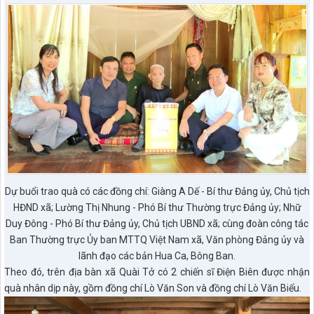
Dự buổi trao quà có các đồng chí: Giàng A Dế - Bí thư Đảng ủy, Chủ tịch
HĐND xã; Lường Thị Nhung - Phó Bí thư Thường trực Đảng ủy; Nhữ
Duy Đông - Phó Bí thư Đảng ủy, Chủ tịch UBND xã; cùng đoàn công tác
Ban Thường trực Ủy ban MTTQ Việt Nam xã, Văn phòng Đảng ủy và
lãnh đạo các bản Hua Ca, Bông Ban.
Theo đó, trên địa bàn xã Quài Tở có 2 chiến sĩ Điện Biên được nhận
quà nhân dịp này, gồm đồng chí Lò Văn Son và đồng chí Lò Văn Biểu.