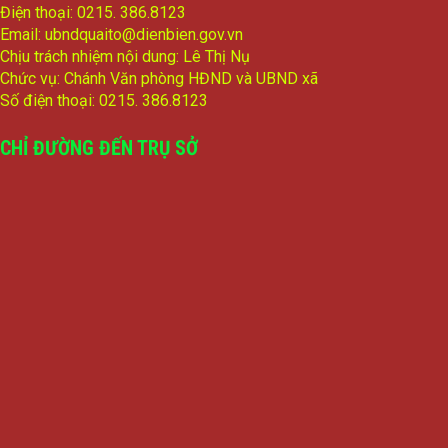
Điện thoại: 0215. 386.8123
Email: ubndquaito@dienbien.gov.vn
Chịu trách nhiệm nội dung: Lê Thị Nụ
Chức vụ: Chánh Văn phòng HĐND và UBND xã
Số điện thoại: 0215. 386.8123
CHỈ ĐƯỜNG ĐẾN TRỤ SỞ