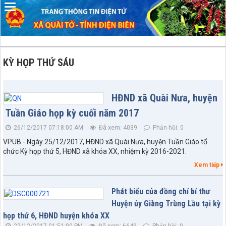
KỲ HỌP THỨ SÁU
HĐND xã Quài Nưa, huyện
Tuần Giáo họp kỳ cuối năm 2017
26/12/2017 07:18:00 AM
Đã xem: 4039
Phản hồi: 0
VPUB - Ngày 25/12/2017, HĐND xã Quài Nưa, huyện Tuần Giáo tổ
chức Kỳ họp thứ 5, HĐND xã khóa XX, nhiệm kỳ 2016-2021.
Xem tiếp
Phát biểu của đồng chí bí thư
Huyện ủy Giàng Trùng Lầu tại kỳ
họp thứ 6, HĐND huyện khóa XX
22/12/2017 01:51:00 PM
Đã xem: 6649
Phản hồi: 0