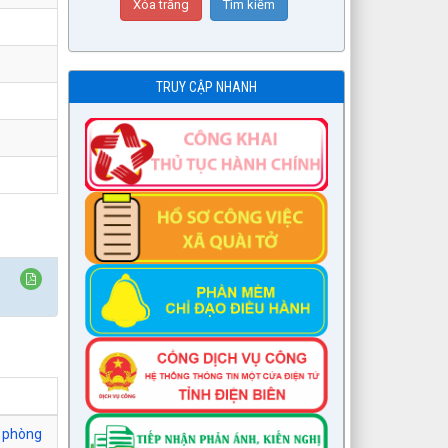
TRUY CẬP NHANH
c phòng