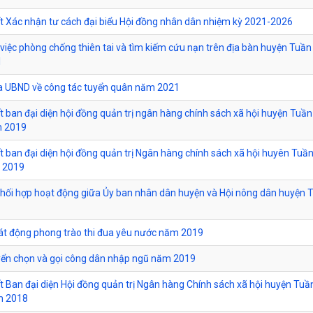
t Xác nhận tư cách đại biểu Hội đồng nhân dân nhiệm kỳ 2021-2026
ề việc phòng chống thiên tai và tìm kiếm cứu nạn trên địa bàn huyện Tuần
1
ủa UBND về công tác tuyển quân năm 2021
t ban đại diện hội đồng quản trị ngân hàng chính sách xã hội huyện Tuần
m 2019
t ban đại diện hội đồng quản trị Ngân hàng chính sách xã hội huyên Tuầ
m 2019
hối hợp hoạt động giữa Ủy ban nhân dân huyện và Hội nông dân huyện 
hát động phong trào thi đua yêu nước năm 2019
uyển chọn và gọi công dân nhập ngũ năm 2019
t Ban đại diện Hội đồng quản trị Ngân hàng Chính sách xã hội huyện Tuầ
m 2018