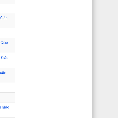
 Giáo
 Giáo
n Giáo
Tuần
n Giáo