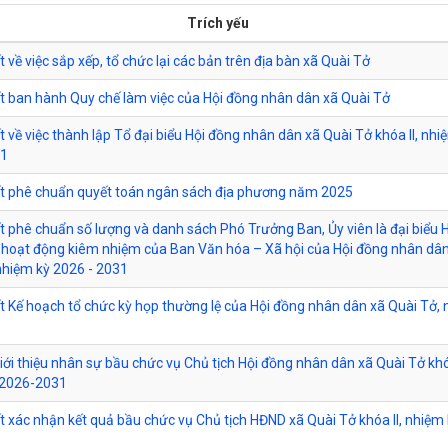
Trích yếu
 về việc sắp xếp, tổ chức lại các bản trên địa bàn xã Quài Tở
t ban hành Quy chế làm việc của Hội đồng nhân dân xã Quài Tở
t về việc thành lập Tổ đại biểu Hội đồng nhân dân xã Quài Tở khóa II, nhi
31
ết phê chuẩn quyết toán ngân sách địa phương năm 2025
t phê chuẩn số lượng và danh sách Phó Trưởng Ban, Ủy viên là đại biểu 
hoạt động kiêm nhiệm của Ban Văn hóa – Xã hội của Hội đồng nhân dân
nhiệm kỳ 2026 - 2031
t Kế hoạch tổ chức kỳ họp thường lệ của Hội đồng nhân dân xã Quài Tở,
Giới thiệu nhân sự bầu chức vụ Chủ tịch Hội đồng nhân dân xã Quài Tở khóa
 2026-2031
t xác nhận kết quả bầu chức vụ Chủ tịch HĐND xã Quài Tở khóa II, nhiệm