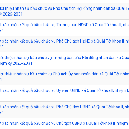
Giới thiệu nhân sự bầu chức vụ Phó Chủ tịch Hội đồng nhân dân xã Quài T
 kỳ 2026-2031
t xác nhận kết quả bầu chức vụ Trưởng ban HĐND xã Quài Tở khóa II, nh
031
t xác nhận kết quả bầu chức vụ Phó Chủ tịch HĐND xã Quài Tở; khóa II, n
031
giới thiệu nhân sự bầu chức vụ Trưởng ban của Hội đồng nhân dân xã Quà
nhiệm kỳ 2026-2031
giới thiệu nhân sự bầu chức vụ Chủ tịch Ủy ban nhân dân xã Quài Tở, nhi
31
t xác nhận kết quả bầu chức vụ Ủy viên UBND xã Quài Tở khóa II, nhiệm 
t xác nhận kết quả bầu chức vụ Phó Chủ tịch UBND xã Quài Tở khóa II, n
031
t xác nhận kết quả bầu chức vụ Chủ tịch UBND xã Quài Tở khóa II, nhiệm