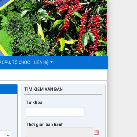
 CẤU, TỔ CHỨC
LIÊN HỆ
TÌM KIẾM VĂN BẢN
Từ khóa
Thời gian ban hành