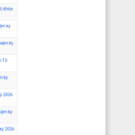
ở, khóa
iệm kỳ
hiệm kỳ
i Tở
ệm kỳ
kỳ 2026
hiệm kỳ
 kỳ 2026