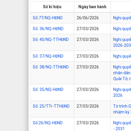
Số kí hiệu
Ngày ban hành
Số:77/NQ-HĐND
26/06/2026
Nghị quyết
Số: 36/NQ-HĐND
27/03/2026
Nghị quyế
Số: 40/NQ-TTHĐND
27/03/2026
Nghị quyế
2026-20
Số: 37/NQ-HĐND
27/03/2026
Nghị quy
Số: 38/NQ-TTHĐND
27/03/2026
Nghị quyế
nhân dân 
Quài Tở, 
Số: 35/NQ-HĐND
27/03/2026
Nghị quyế
2026
Số: 25/TTr-TTHĐND
27/03/2026
Tờ trình 
nhiệm kỳ
Số:26/NQ-HĐND
27/03/2026
Nghị quyế
- 2031