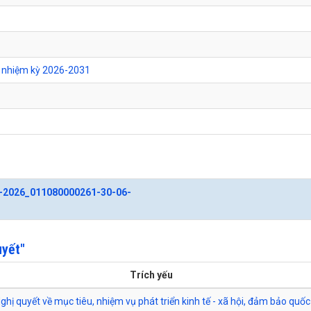
ã nhiệm kỳ 2026-2031
m-2026_011080000261-30-06-
uyết"
Trích yếu
ghị quyết về mục tiêu, nhiệm vụ phát triển kinh tế - xã hội, đảm bảo quố