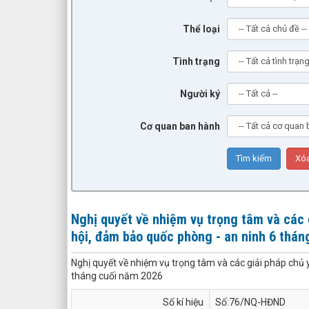
Thể loại
Tình trạng
Người ký
Cơ quan ban hành
Nghị quyết về nhiệm vụ trọng tâm và các g
hội, đảm bảo quốc phòng - an ninh 6 thán
Nghị quyết về nhiệm vụ trọng tâm và các giải pháp chủ y
tháng cuối năm 2026
Số kí hiệu
Số:76/NQ-HĐND