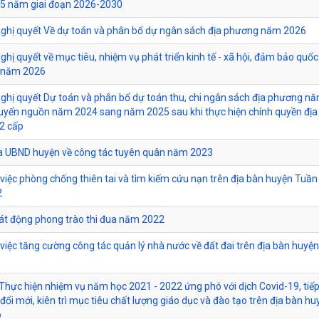
 5 năm giai đoạn 2026-2030
ghị quyết Về dự toán và phân bổ dự ngân sách địa phương năm 2026
ghị quyết về mục tiêu, nhiệm vụ phát triển kinh tế - xã hội, đảm bảo quố
h năm 2026
ghị quyết Dự toán và phân bổ dự toán thu, chi ngân sách địa phương n
yển nguồn năm 2024 sang năm 2025 sau khi thực hiện chính quyền địa
2 cấp
ủa UBND huyện về công tác tuyên quân năm 2023
ề việc phòng chống thiên tai và tìm kiếm cứu nạn trên địa bàn huyện Tuần
2
hát động phong trào thi đua năm 2022
ề việc tăng cường công tác quản lý nhà nước về đất đai trên địa bàn huyệ
ề Thực hiện nhiệm vụ năm học 2021 - 2022 ứng phó với dịch Covid-19, tiếp
 đổi mới, kiên trì mục tiêu chất lượng giáo dục và đào tạo trên địa bàn hu
o