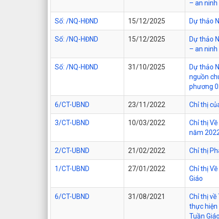
– an ninh
Số: /NQ-HĐND
15/12/2025
Dự thảo N
Số: /NQ-HĐND
15/12/2025
Dự thảo N
– an nin
Số: /NQ-HĐND
31/10/2025
Dự thảo N
nguồn chu
phương 0
6/CT-UBND
23/11/2022
Chỉ thị c
3/CT-UBND
10/03/2022
Chỉ thị V
năm 202
2/CT-UBND
21/02/2022
Chỉ thị P
1/CT-UBND
27/01/2022
Chỉ thị V
Giáo
6/CT-UBND
31/08/2021
Chỉ thị v
thực hiện
Tuần Giá