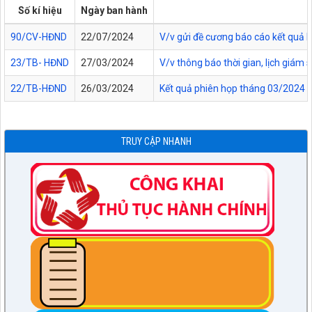
Số kí hiệu
Ngày ban hành
90/CV-HĐND
22/07/2024
V/v gửi đề cương báo cáo kết quả 
23/TB- HĐND
27/03/2024
V/v thông báo thời gian, lịch giám
22/TB-HĐND
26/03/2024
Kết quả phiên họp tháng 03/2024 
TRUY CẬP NHANH