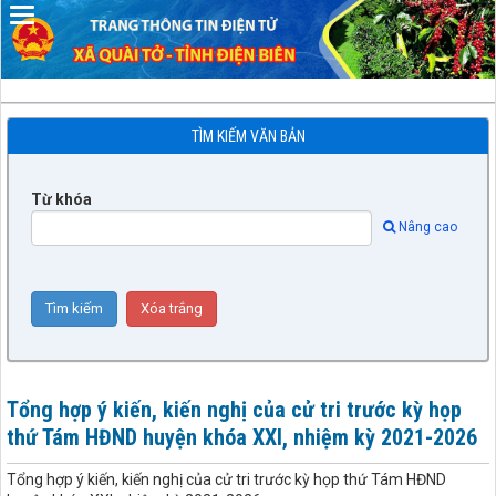
TÌM KIẾM VĂN BẢN
Từ khóa
Nâng cao
Tổng hợp ý kiến, kiến nghị của cử tri trước kỳ họp
thứ Tám HĐND huyện khóa XXI, nhiệm kỳ 2021-2026
Tổng hợp ý kiến, kiến nghị của cử tri trước kỳ họp thứ Tám HĐND