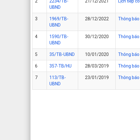
2
2234/TB-
21/12/2021
Lịch tiếp 
UBND
3
1969/TB-
28/12/2022
Thông báo 
UBND
4
1590/TB-
30/12/2020
Thông báo 
UBND
5
35/TB-UBND
10/01/2020
Thông báo 
6
357-TB/HU
28/03/2019
Thông báo 
7
113/TB-
23/01/2019
Thông báo 
UBND