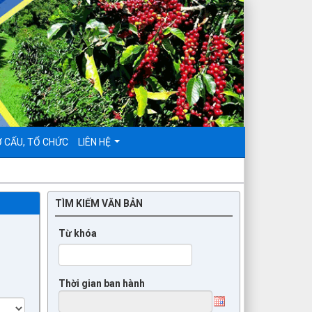
 CẤU, TỔ CHỨC
LIÊN HỆ
TÌM KIẾM VĂN BẢN
Từ khóa
Thời gian ban hành