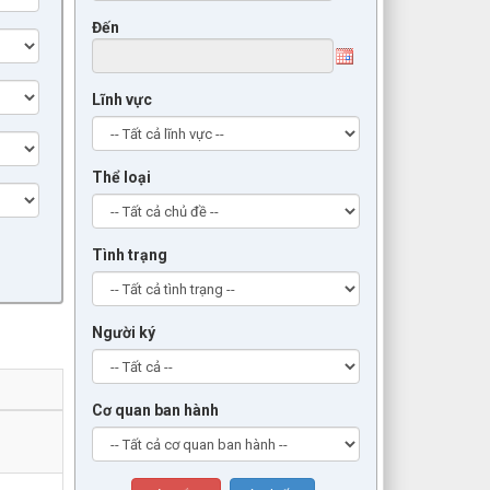
Đến
Lĩnh vực
Thể loại
Tình trạng
Người ký
Cơ quan ban hành