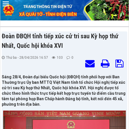
Đoàn ĐBQH tỉnh tiếp xúc cử tri sau Kỳ họp thứ
Nhất, Quốc hội khóa XVI
Thứ ba - 28/04/2026 16:57
103
0
Sáng 28/4, Đoàn đại biểu Quốc hội (ĐBQH) tỉnh phối hợp với Ban
Thường trực Ủy ban MTTQ Việt Nam tỉnh tổ chức Hội nghị tiếp xúc
cử tri sau Kỳ họp thứ Nhất, Quốc hội khóa XVI. Hội nghị được tổ
chức theo hình thức trực tiếp kết hợp trực tuyến từ điểm cầu trung
tâm tại phòng họp Ban Chấp hành Đảng bộ tỉnh, kết nối đến 45 xã,
phường trên địa bàn.