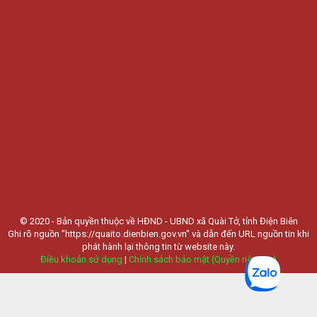
© 2020 - Bản quyền thuộc về HĐND - UBND xã Quài Tở, tỉnh Điện Biên
Ghi rõ nguồn "https://quaito.dienbien.gov.vn" và dẫn đến URL nguồn tin khi
phát hành lại thông tin từ website này.
Điều khoản sử dụng
|
Chính sách bảo mật (Quyền riêng tư)