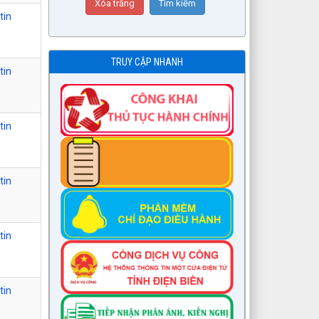
tin
TRUY CẬP NHANH
tin
tin
tin
tin
tin