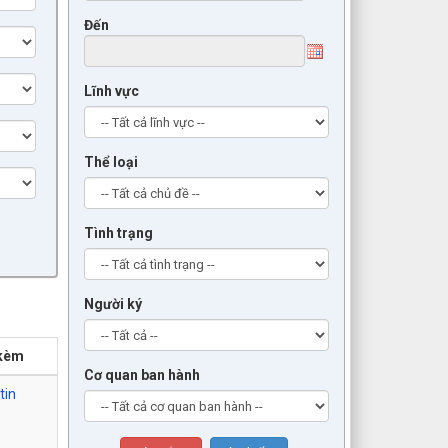
Đến
Lĩnh vực
Thể loại
Tình trạng
Người ký
 kèm
Cơ quan ban hành
tin