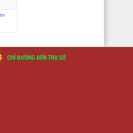
tin
CHỈ ĐƯỜNG ĐẾN TRỤ SỞ