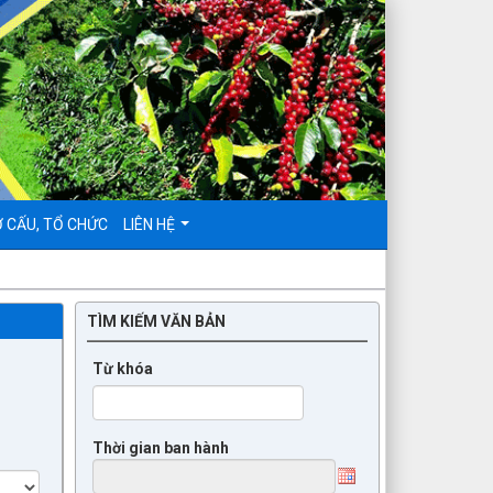
 CẤU, TỔ CHỨC
LIÊN HỆ
TÌM KIẾM VĂN BẢN
Từ khóa
Thời gian ban hành