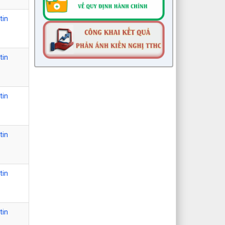
tin
tin
tin
tin
tin
tin