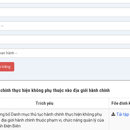
 chính thực hiện không phụ thuộc vào địa giới hành chính
Trích yếu
File đính
ông bố Danh mục thủ tục hành chính thực hiện không phụ
Tải tập 
 địa giới hành chính thuộc phạm vi, chức năng quản lý của
nh Điện Biên