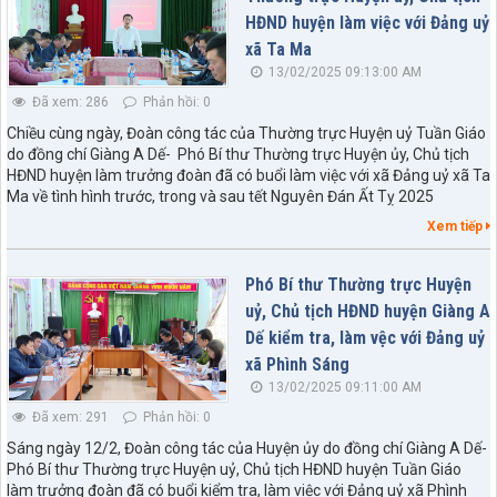
HĐND huyện làm việc với Đảng uỷ
xã Ta Ma
13/02/2025 09:13:00 AM
Đã xem: 286
Phản hồi: 0
Chiều cùng ngày, Đoàn công tác của Thường trực Huyện uỷ Tuần Giáo
do đồng chí Giàng A Dế- Phó Bí thư Thường trực Huyện ủy, Chủ tịch
HĐND huyện làm trưởng đoàn đã có buổi làm việc với xã Đảng uỷ xã Ta
Ma về tình hình trước, trong và sau tết Nguyên Đán Ất Tỵ 2025
Xem tiếp
Phó Bí thư Thường trực Huyện
uỷ, Chủ tịch HĐND huyện Giàng A
Dế kiểm tra, làm vệc với Đảng uỷ
xã Phình Sáng
13/02/2025 09:11:00 AM
Đã xem: 291
Phản hồi: 0
Sáng ngày 12/2, Đoàn công tác của Huyện ủy do đồng chí Giàng A Dế-
Phó Bí thư Thường trực Huyện uỷ, Chủ tịch HĐND huyện Tuần Giáo
làm trưởng đoàn đã có buổi kiểm tra, làm việc với Đảng uỷ xã Phình