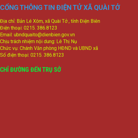
CỔNG THÔNG TIN ĐIỆN TỬ XÃ QUÀI TỞ
Địa chỉ: Bản Lé Xôm, xã Quài Tở , tỉnh Điện Biên
Điện thoại: 0215. 386.8123
Email: ubndquaito@dienbien.gov.vn
Chịu trách nhiệm nội dung: Lê Thị Nụ
Chức vụ: Chánh Văn phòng HĐND và UBND xã
Số điện thoại: 0215. 386.8123
CHỈ ĐƯỜNG ĐẾN TRỤ SỞ