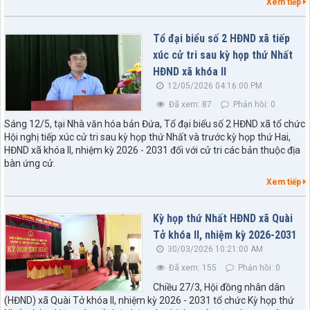
Xem tiếp
Tổ đại biểu số 2 HĐND xã tiếp
xúc cử tri sau kỳ họp thứ Nhất
HĐND xã khóa II
12/05/2026 04:16:00 PM
Đã xem: 87
Phản hồi: 0
Sáng 12/5, tại Nhà văn hóa bản Đứa, Tổ đại biểu số 2 HĐND xã tổ chức
Hội nghị tiếp xúc cử tri sau kỳ họp thứ Nhất và trước kỳ họp thứ Hai,
HĐND xã khóa II, nhiệm kỳ 2026 - 2031 đối với cử tri các bản thuộc địa
bàn ứng cử.
Xem tiếp
Kỳ họp thứ Nhất HĐND xã Quài
Tở khóa II, nhiệm kỳ 2026-2031
30/03/2026 10:21:00 AM
Đã xem: 155
Phản hồi: 0
Chiều 27/3, Hội đồng nhân dân
(HĐND) xã Quài Tở khóa II, nhiệm kỳ 2026 - 2031 tổ chức Kỳ họp thứ