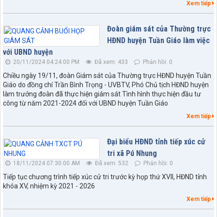
Xem tiếp
Đoàn giám sát của Thường trực
HĐND huyện Tuần Giáo làm việc
với UBND huyện
20/11/2024 04:24:00 PM
Đã xem: 433
Phản hồi: 0
Chiều ngày 19/11, đoàn Giám sát của Thường trực HĐND huyện Tuần
Giáo do đồng chí Trần Bình Trọng - UVBTV, Phó Chủ tịch HĐND huyện
làm trưởng đoàn đã thực hiện giám sát Tình hình thực hiện đầu tư
công từ năm 2021-2024 đối với UBND huyện Tuần Giáo
Xem tiếp
Đại biểu HĐND tỉnh tiếp xúc cử
tri xã Pú Nhung
18/11/2024 07:30:00 AM
Đã xem: 532
Phản hồi: 0
Tiếp tục chương trình tiếp xúc cử tri trước kỳ họp thứ XVII, HĐND tỉnh
khóa XV, nhiệm kỳ 2021 - 2026
Xem tiếp