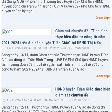
chí Giàng A Dế - Phó Bí thư Thường trực Huyện ủy - Chủ tịch HĐND
huyện; đồng chí Trần Bình Trọng - UVTV Huyện ủy - Phó Chủ tịch HĐND
huyện chủ trì kỳ họp
Xem tiếp
Giám sát chuyên đề: “Tình hình
thực hiện đầu tư công từ năm
2021-2024 trên địa bàn huyện Tuần Giáo” tại UBND Thị trấn
14/11/2024 01:47:00 PM
Đã xem: 293
Phản hồi: 0
Sáng ngày 13/11, đoàn Giám sát của Thường trực HĐND huyện Tuần
Giáo do đồng chí Trần Bình Trọng - UVBTV, Phó Chủ tịch HĐND huyện
làm trưởng đoàn đã thực hiện giám sát Tình hình thực hiện đầu tư
công từ năm 2021-2024 tại UBND Thị trấn Tuần Giáo
Xem tiếp
HĐND huyện Tuần Giáo thực hiện
giám sát chuyên đề
13/11/2024 09:14:00 AM
Đã xem: 385
Phản hồi: 0
Sáng ngày 12/11, Thường trực HĐND huyện Tuần Giáo do đồng chí
Trần Bình Trọng - UVBTV, Phó Chủ tịch HĐND huyện làm trưởng đoàn,