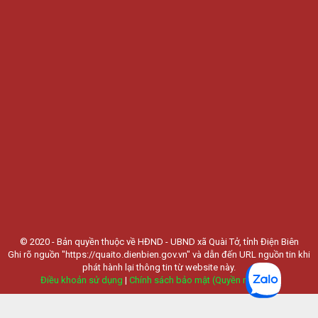
© 2020 - Bản quyền thuộc về HĐND - UBND xã Quài Tở, tỉnh Điện Biên
Ghi rõ nguồn "https://quaito.dienbien.gov.vn" và dẫn đến URL nguồn tin khi
phát hành lại thông tin từ website này.
Điều khoản sử dụng
|
Chính sách bảo mật (Quyền riêng tư)