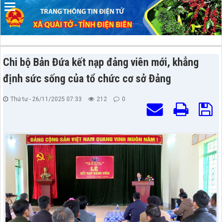
Chi bộ Bản Đứa kết nạp đảng viên mới, khẳng
định sức sống của tổ chức cơ sở Đảng
Thứ tư - 26/11/2025 07:33
212
0