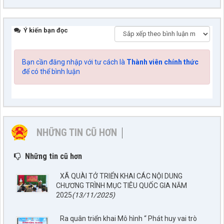
Ý kiến bạn đọc
Bạn cần đăng nhập với tư cách là
Thành viên chính thức
để có thể bình luận
NHỮNG TIN CŨ HƠN
Những tin cũ hơn
XÃ QUÀI TỞ TRIỂN KHAI CÁC NỘI DUNG
CHƯƠNG TRÌNH MỤC TIÊU QUỐC GIA NĂM
2025
(13/11/2025)
Ra quân triển khai Mô hình “ Phát huy vai trò