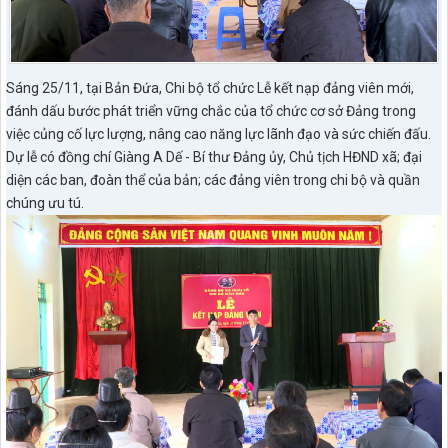
Sáng 25/11, tại Bản Đứa, Chi bộ tổ chức Lễ kết nạp đảng viên mới,
đánh dấu bước phát triển vững chắc của tổ chức cơ sở Đảng trong
việc củng cố lực lượng, nâng cao năng lực lãnh đạo và sức chiến đấu.
Dự lễ có đồng chí Giàng A Dế - Bí thư Đảng ủy, Chủ tịch HĐND xã; đại
diện các ban, đoàn thể của bản; các đảng viên trong chi bộ và quần
chúng ưu tú.