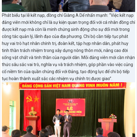
Phát biểu tại lễ kết nạp, đồng chí Giàng A Dế nhấn mạnh: “Việc kết nạp
đảng viên mới không chỉ là sự kiện quan trọng đối với cá nhân đồng chí
được kết nạp mà còn là minh chứng sinh động cho sự đổi mới trong
công tác quản lý, lãnh đạo của địa phương. Chi bộ cần tiếp tục phát
huy vai trò hạt nhân chính trị, đoàn kết, tập hợp nhân dân, phát huy
tinh thần trách nhiệm trong xây dựng nông thôn mới, nâng cao đời
sống vật chất và tinh thần của người dân. Mỗi đảng viên mới cần nhận
thức sâu sắc vai trò, nghĩa vụ và trách nhiệm, góp phần vào việc củng
cố niềm tin của quần chúng đối với Đảng, tạo động lực để chi bộ tiếp
tục hoàn thành xuất sắc các nhiệm vụ chính trị được giao”.