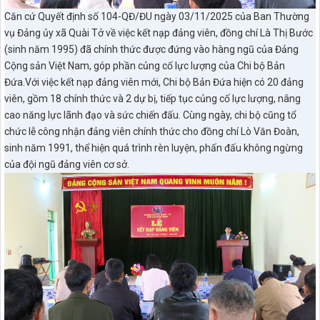
Căn cứ Quyết định số 104-QĐ/ĐU ngày 03/11/2025 của Ban Thường
vụ Đảng ủy xã Quài Tở về việc kết nạp đảng viên, đồng chí Là Thị Bước
(sinh năm 1995) đã chính thức được đứng vào hàng ngũ của Đảng
Cộng sản Việt Nam, góp phần củng cố lực lượng của Chi bộ Bản
Đứa.Với việc kết nạp đảng viên mới, Chi bộ Bản Đứa hiện có 20 đảng
viên, gồm 18 chính thức và 2 dự bị, tiếp tục củng cố lực lượng, nâng
cao năng lực lãnh đạo và sức chiến đấu. Cùng ngày, chi bộ cũng tổ
chức lễ công nhận đảng viên chính thức cho đồng chí Lò Văn Đoàn,
sinh năm 1991, thể hiện quá trình rèn luyện, phấn đấu không ngừng
của đội ngũ đảng viên cơ sở.