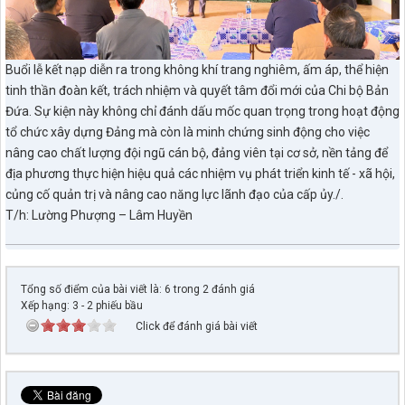
Buổi lễ kết nạp diễn ra trong không khí trang nghiêm, ấm áp, thể hiện
tinh thần đoàn kết, trách nhiệm và quyết tâm đổi mới của Chi bộ Bản
Đứa. Sự kiện này không chỉ đánh dấu mốc quan trọng trong hoạt động
tổ chức xây dựng Đảng mà còn là minh chứng sinh động cho việc
nâng cao chất lượng đội ngũ cán bộ, đảng viên tại cơ sở, nền tảng để
địa phương thực hiện hiệu quả các nhiệm vụ phát triển kinh tế - xã hội,
củng cố quản trị và nâng cao năng lực lãnh đạo của cấp ủy./.
T/h: Lường Phượng – Lâm Huyền
Tổng số điểm của bài viết là: 6 trong 2 đánh giá
Xếp hạng:
3
-
2
phiếu bầu
Click để đánh giá bài viết