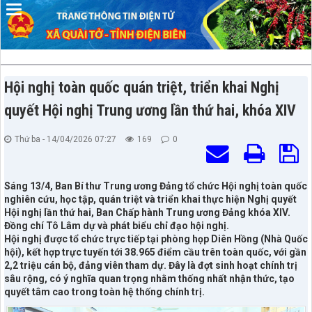
Hội nghị toàn quốc quán triệt, triển khai Nghị
quyết Hội nghị Trung ương lần thứ hai, khóa XIV
Thứ ba - 14/04/2026 07:27
169
0
Sáng 13/4, Ban Bí thư Trung ương Đảng tổ chức Hội nghị toàn quốc
nghiên cứu, học tập, quán triệt và triển khai thực hiện Nghị quyết
Hội nghị lần thứ hai, Ban Chấp hành Trung ương Đảng khóa XIV.
Đồng chí Tô Lâm dự và phát biểu chỉ đạo hội nghị.
Hội nghị được tổ chức trực tiếp tại phòng họp Diên Hồng (Nhà Quốc
hội), kết hợp trực tuyến tới 38.965 điểm cầu trên toàn quốc, với gần
2,2 triệu cán bộ, đảng viên tham dự. Đây là đợt sinh hoạt chính trị
sâu rộng, có ý nghĩa quan trọng nhằm thống nhất nhận thức, tạo
quyết tâm cao trong toàn hệ thống chính trị.