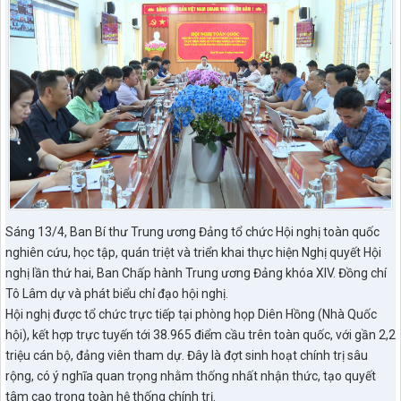
Sáng 13/4, Ban Bí thư Trung ương Đảng tổ chức Hội nghị toàn quốc
nghiên cứu, học tập, quán triệt và triển khai thực hiện Nghị quyết Hội
nghị lần thứ hai, Ban Chấp hành Trung ương Đảng khóa XIV. Đồng chí
Tô Lâm dự và phát biểu chỉ đạo hội nghị.
Hội nghị được tổ chức trực tiếp tại phòng họp Diên Hồng (Nhà Quốc
hội), kết hợp trực tuyến tới 38.965 điểm cầu trên toàn quốc, với gần 2,2
triệu cán bộ, đảng viên tham dự. Đây là đợt sinh hoạt chính trị sâu
rộng, có ý nghĩa quan trọng nhằm thống nhất nhận thức, tạo quyết
tâm cao trong toàn hệ thống chính trị.