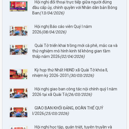
Hội nghị đối thoại trực tiếp giữa người đứng
đầu cấp ủy, chính quyền với Nhân dân bản Bông
Ban
(13/04/2026)
Hội nghị Báo cáo viên Quý I năm
2026
(08/04/2026)
Quài Tở triển khai trồng mới cà phê, mắc ca và
thử nghiệm mô hình kinh tế không gian tầm
thấp năm 2026
(02/04/2026)
Kỳ họp thứ Nhất HĐND xã Quài Tở khóa II,
nhiệm kỳ 2026-2031
(30/03/2026)
Hội nghị giao ban công tác nội chính quý I năm
2026 tại xã Quài Tở
(26/03/2026)
GIAO BAN KHỐI ĐẢNG, ĐOÀN THỂ QUÝ
I/2026
(25/03/2026)
Hội nghị học tập, quán triệt, tuyên truyền và