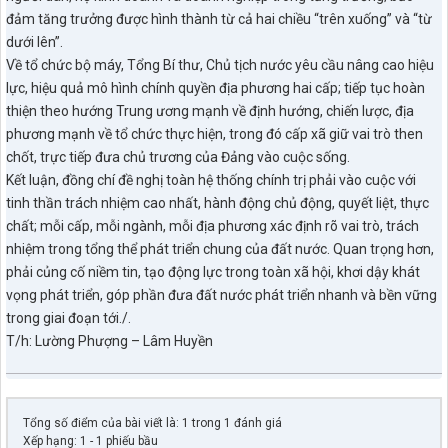
đảm tăng trưởng được hình thành từ cả hai chiều “trên xuống” và “từ
dưới lên”.
Về tổ chức bộ máy, Tổng Bí thư, Chủ tịch nước yêu cầu nâng cao hiệu
lực, hiệu quả mô hình chính quyền địa phương hai cấp; tiếp tục hoàn
thiện theo hướng Trung ương mạnh về định hướng, chiến lược, địa
phương mạnh về tổ chức thực hiện, trong đó cấp xã giữ vai trò then
chốt, trực tiếp đưa chủ trương của Đảng vào cuộc sống.
Kết luận, đồng chí đề nghị toàn hệ thống chính trị phải vào cuộc với
tinh thần trách nhiệm cao nhất, hành động chủ động, quyết liệt, thực
chất; mỗi cấp, mỗi ngành, mỗi địa phương xác định rõ vai trò, trách
nhiệm trong tổng thể phát triển chung của đất nước. Quan trọng hơn,
phải củng cố niềm tin, tạo động lực trong toàn xã hội, khơi dậy khát
vọng phát triển, góp phần đưa đất nước phát triển nhanh và bền vững
trong giai đoạn tới./.
T/h: Lường Phượng – Lâm Huyền
Tổng số điểm của bài viết là: 1 trong 1 đánh giá
Xếp hạng:
1
-
1
phiếu bầu