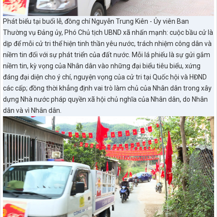
Phát biểu tại buổi lễ, đồng chí Nguyễn Trung Kiên - Ủy viên Ban
Thường vụ Đảng ủy, Phó Chủ tịch UBND xã nhấn mạnh: cuộc bầu cử là
dịp để mỗi cử tri thể hiện tinh thần yêu nước, trách nhiệm công dân và
niềm tin đối với sự phát triển của đất nước. Mỗi lá phiếu là sự gửi gắm
niềm tin, kỳ vọng của Nhân dân vào những đại biểu tiêu biểu, xứng
đáng đại diện cho ý chí, nguyện vọng của cử tri tại Quốc hội và HĐND
các cấp; đồng thời khẳng định vai trò làm chủ của Nhân dân trong xây
dựng Nhà nước pháp quyền xã hội chủ nghĩa của Nhân dân, do Nhân
dân và vì Nhân dân.