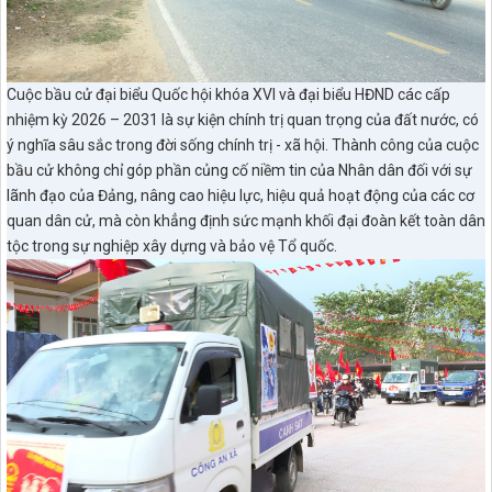
Cuộc bầu cử đại biểu Quốc hội khóa XVI và đại biểu HĐND các cấp
nhiệm kỳ 2026 – 2031 là sự kiện chính trị quan trọng của đất nước, có
ý nghĩa sâu sắc trong đời sống chính trị - xã hội. Thành công của cuộc
bầu cử không chỉ góp phần củng cố niềm tin của Nhân dân đối với sự
lãnh đạo của Đảng, nâng cao hiệu lực, hiệu quả hoạt động của các cơ
quan dân cử, mà còn khẳng định sức mạnh khối đại đoàn kết toàn dân
tộc trong sự nghiệp xây dựng và bảo vệ Tổ quốc.