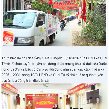
Thực hiện Kế hoạch số 49/KH-BTC ngày 06/3/2026 của UBND xã Quài
Tở về tổ chức tuyên truyền lưu động chào mừng bầu cử đại biểu Quốc
hội khóa XVI và bầu cử đại biểu Hội đồng nhân dân các cấp nhiệm kỳ
2026 – 2031, sáng 10/3, UBND xã Quài Tở tổ chức Lễ ra quân tuyên
truyền lưu động trên địa bàn xã.