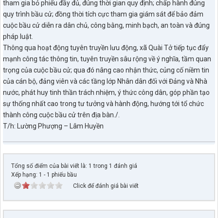
tham gia bỏ phiếu đầy đủ, đúng thời gian quy định; chấp hành đúng
quy trình bầu cử; đồng thời tích cực tham gia giám sát để bảo đảm
cuộc bầu cử diễn ra dân chủ, công bằng, minh bạch, an toàn và đúng
pháp luật.
Thông qua hoạt động tuyên truyền lưu động, xã Quài Tở tiếp tục đẩy
mạnh công tác thông tin, tuyên truyền sâu rộng về ý nghĩa, tầm quan
trọng của cuộc bầu cử; qua đó nâng cao nhận thức, củng cố niềm tin
của cán bộ, đảng viên và các tầng lớp Nhân dân đối với Đảng và Nhà
nước, phát huy tinh thần trách nhiệm, ý thức công dân, góp phần tạo
sự thống nhất cao trong tư tưởng và hành động, hướng tới tổ chức
thành công cuộc bầu cử trên địa bàn./.
T/h: Lường Phượng – Lâm Huyền
Tổng số điểm của bài viết là: 1 trong 1 đánh giá
Xếp hạng:
1
-
1
phiếu bầu
Click để đánh giá bài viết