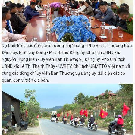
Dự buổi lễ có các đồng chí: Lường Thị Nhung - Phó Bí thư Thường trực
Đảng ủy; Nhữ Duy Đông - Phó Bí thư Đảng ủy, Chủ tịch UBND xã;
Nguyễn Trung Kiên - Ủy viên Ban Thường vụ Đảng ủy, Phó Chủ tịch
UBND xã; Lê Thị Thanh Thùy - UVBTV, Chủ tịch UBMTTQ Việt nam xã
cùng các đồng chí Ủy viên Ban Thường vụ Đảng ủy, đại diện các cơ
quan, đơn vị trên địa bàn.