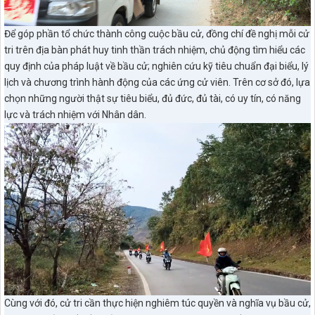
Để góp phần tổ chức thành công cuộc bầu cử, đồng chí đề nghị mỗi cử
tri trên địa bàn phát huy tinh thần trách nhiệm, chủ động tìm hiểu các
quy định của pháp luật về bầu cử; nghiên cứu kỹ tiêu chuẩn đại biểu, lý
lịch và chương trình hành động của các ứng cử viên. Trên cơ sở đó, lựa
chọn những người thật sự tiêu biểu, đủ đức, đủ tài, có uy tín, có năng
lực và trách nhiệm với Nhân dân.
Cùng với đó, cử tri cần thực hiện nghiêm túc quyền và nghĩa vụ bầu cử,