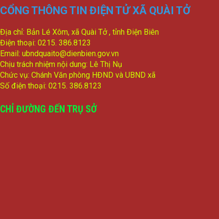
CỔNG THÔNG TIN ĐIỆN TỬ XÃ QUÀI TỞ
Địa chỉ: Bản Lé Xôm, xã Quài Tở , tỉnh Điện Biên
Điện thoại: 0215. 386.8123
Email: ubndquaito@dienbien.gov.vn
Chịu trách nhiệm nội dung: Lê Thị Nụ
Chức vụ: Chánh Văn phòng HĐND và UBND xã
Số điện thoại: 0215. 386.8123
CHỈ ĐƯỜNG ĐẾN TRỤ SỞ