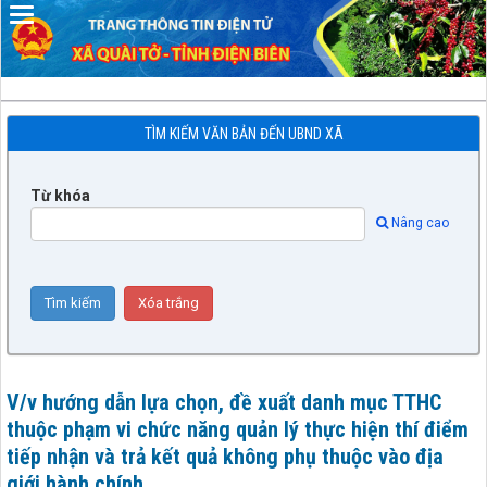
TÌM KIẾM VĂN BẢN ĐẾN UBND XÃ
Từ khóa
Nâng cao
V/v hướng dẫn lựa chọn, đề xuất danh mục TTHC
thuộc phạm vi chức năng quản lý thực hiện thí điểm
tiếp nhận và trả kết quả không phụ thuộc vào địa
giới hành chính