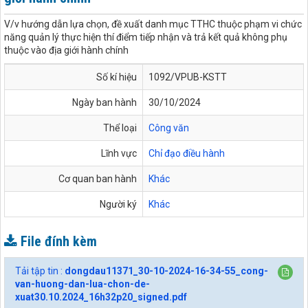
V/v hướng dẫn lựa chọn, đề xuất danh mục TTHC thuộc phạm vi chức
năng quản lý thực hiện thí điểm tiếp nhận và trả kết quả không phụ
thuộc vào địa giới hành chính
Số kí hiệu
1092/VPUB-KSTT
Ngày ban hành
30/10/2024
Thể loại
Công văn
Lĩnh vực
Chỉ đạo điều hành
Cơ quan ban hành
Khác
Người ký
Khác
File đính kèm
Tải tập tin :
dongdau11371_30-10-2024-16-34-55_cong-
van-huong-dan-lua-chon-de-
xuat30.10.2024_16h32p20_signed.pdf