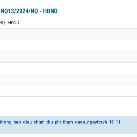
o NQ13/2024/NQ - HĐND
/NQ - HĐND
hong-bao-dieu-chinh-thu-phi-tham-quan_ngavttsvh-15-11-