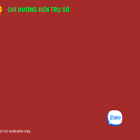
CHỈ ĐƯỜNG ĐẾN TRỤ SỞ
in từ website này.