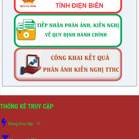
THỐNG KÊ TRUY CẬP
Đang truy cập
71