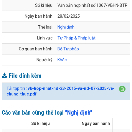
Số kí hiệu
Văn bản hợp nhất số 1067/VBHN-BTP
Ngày ban hành
28/02/2025
Thể loại
Nghị định
Lĩnh vực
Tư Pháp & Pháp luật
Cơ quan ban hành
Bộ Tư pháp
Người ký
Khác
File đính kèm
Tải tập tin :
vb-hop-nhat-nd-23-2015-va-nd-07-2025-ve-
chung-thuc.pdf
Các văn bản cùng thể loại
"Nghị định"
Số kí hiệu
Ngày ban hành