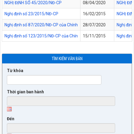
NGHỊ ĐỊNH SỐ 45/2020/NĐ-CP
08/04/2020
NGHỊ ĐỊ
Nghị định số 23/2015/NĐ-CP
16/02/2015
NGHỊ ĐỊ
Nghị định số 87/2020/NĐ-CP của Chính
28/07/2020
Nghị định
Nghị định số 123/2015/NĐ-CP của Chín
15/11/2015
Nghị định
TÌM KIẾM VĂN BẢN
Từ khóa
Thời gian ban hành
Đến