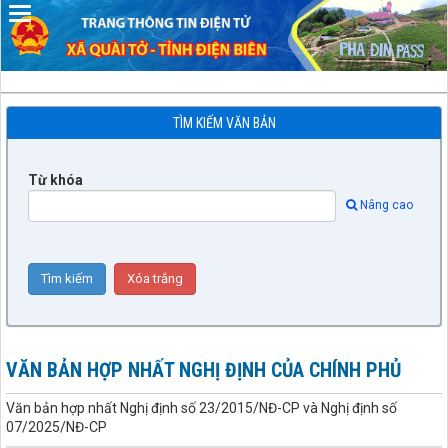
TÌM KIẾM VĂN BẢN
Từ khóa
Nâng cao
VĂN BẢN HỢP NHẤT NGHỊ ĐỊNH CỦA CHÍNH PHỦ
Văn bản hợp nhất Nghị định số 23/2015/NĐ-CP và Nghị định số
07/2025/NĐ-CP