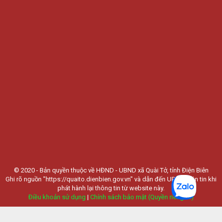
© 2020 - Bản quyền thuộc về HĐND - UBND xã Quài Tở, tỉnh Điện Biên
Ghi rõ nguồn "https://quaito.dienbien.gov.vn" và dẫn đến URL nguồn tin khi
phát hành lại thông tin từ website này.
Điều khoản sử dụng
|
Chính sách bảo mật (Quyền riêng tư)