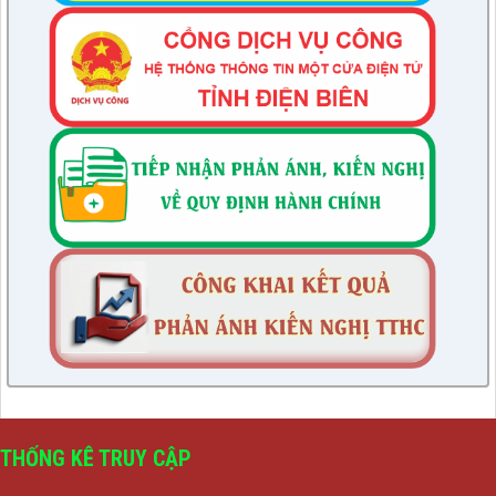
THỐNG KÊ TRUY CẬP