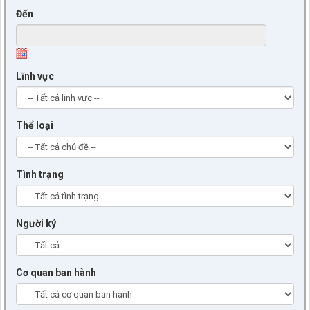
Đến
Lĩnh vực
Thể loại
Tình trạng
Người ký
Cơ quan ban hành