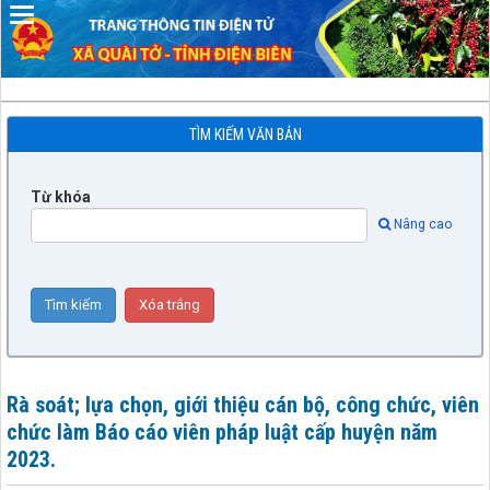
TÌM KIẾM VĂN BẢN
Từ khóa
Nâng cao
Rà soát; lựa chọn, giới thiệu cán bộ, công chức, viên
chức làm Báo cáo viên pháp luật cấp huyện năm
2023.